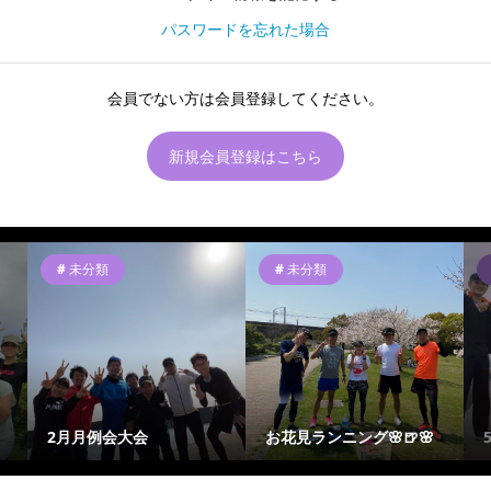
パスワードを忘れた場合
会員でない方は会員登録してください。
新規会員登録はこちら
未分類
未分類
2月月例会大会
お花見ランニング🌸🍺🌸