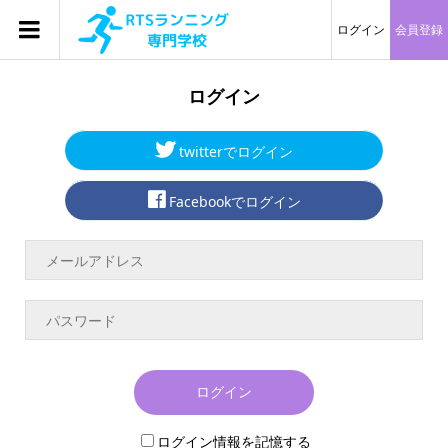
ログイン
会員登録
ログイン
twitterでログイン
Facebookでログイン
ログイン
ログイン情報を記憶する